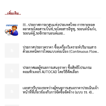
..เพิ่มเติม..
!!!…ประกาศการยาสูบแห่งประเทศไทย การขายทอด
ตลาดรถโดยสารเบ็นซ์,รถโดยสารอีซูซุ, รถยนต์นั่งเก๋ง,
รถยนต์ตู้,รถจักรยานยนต์และ...
ประกาศประกวดราคา ซื้อเครื่องวิเคราะห์ปริมาณสาร
ด้วยเทคนิคการไหลแบบต่อเนื่อง (Continuous Flow...
ประกาศผลผู้ชนะการเสนอราคา ซื้อสิทธิโปรแกรม
คอมพิวเตอร์ AUTOCAD โดยวิธีคัดเลือก
เอกสารรับรองระหว่างผู้ชนะการเสนอราคาประเมินเจ้า
หน้าที่ที่เกี่ยวข้องกับการจัดซื้อจัดจ้าง (แบบ รร. 4)...