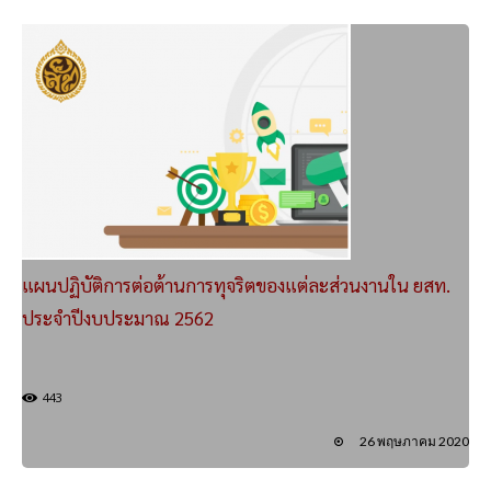
แผนปฏิบัติการต่อต้านการทุจริตของแต่ละส่วนงานใน ยสท.
ประจำปีงบประมาณ 2562
443
26 พฤษภาคม 2020