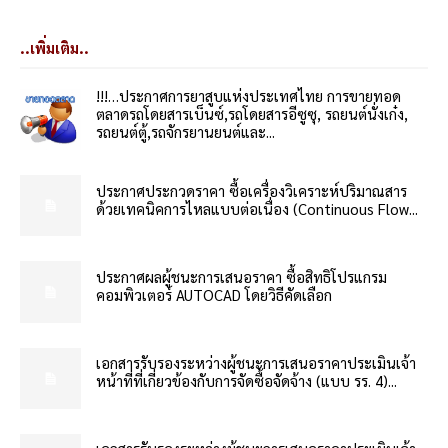
..เพิ่มเติม..
!!!…ประกาศการยาสูบแห่งประเทศไทย การขายทอด
ตลาดรถโดยสารเบ็นซ์,รถโดยสารอีซูซุ, รถยนต์นั่งเก๋ง,
รถยนต์ตู้,รถจักรยานยนต์และ...
ประกาศประกวดราคา ซื้อเครื่องวิเคราะห์ปริมาณสาร
ด้วยเทคนิคการไหลแบบต่อเนื่อง (Continuous Flow...
ประกาศผลผู้ชนะการเสนอราคา ซื้อสิทธิโปรแกรม
คอมพิวเตอร์ AUTOCAD โดยวิธีคัดเลือก
เอกสารรับรองระหว่างผู้ชนะการเสนอราคาประเมินเจ้า
หน้าที่ที่เกี่ยวข้องกับการจัดซื้อจัดจ้าง (แบบ รร. 4)...