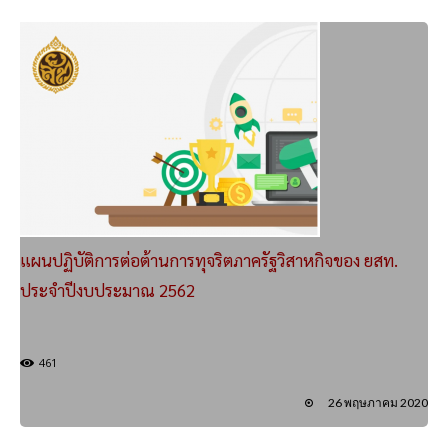
แผนปฏิบัติการต่อต้านการทุจริตภาครัฐวิสาหกิจของ ยสท.
ประจำปีงบประมาณ 2562
461
26 พฤษภาคม 2020