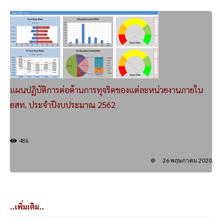
แผนปฏิบัติการต่อต้านการทุจริตของแต่ละหน่วยงานภายใน
ยสท. ประจำปีงบประมาณ 2562
486
26 พฤษภาคม 2020
..เพิ่มเติม..