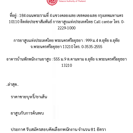
ที่อยู่ : 184 ถนนพระรามที่ 4 แขวงคลองเตย เขตคลองเตย กรุงเทพมหานคร
10110 ติดต่อประชาสัมพันธ์ การยาสูบแห่งประเทศไทย Call center โทร. 0-
2229-1000
การยาสูบแห่งประเทศไทย พระนครศรีอยุธยา : 999 ม.4 ต.อุทัย อ.อุทัย
จ.พระนครศรีอยุธยา 13210 โทร. 0-3535-2555
อาคารบ้านพักพนักงานยาสูบ : 555 ม.9 ต.คานหาม อ.อุทัย จ.พระนครศรีอยุธยา
13210
..ล่าสุด..
ราคาขายบุหรี่/ยาเส้น
ยาสูบกับการค้นพบ
ประกาศ รับสมัครสอบคัดเลือกพนักงาน จำนวน 81 อัตรา