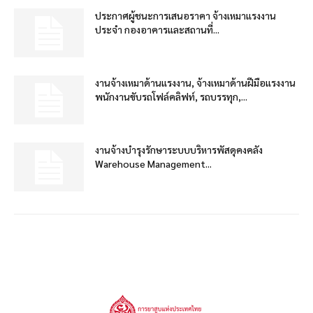
ประกาศผู้ชนะการเสนอราคา จ้างเหมาแรงงาน
ประจำ กองอาคารและสถานที่...
งานจ้างเหมาด้านแรงงาน, จ้างเหมาด้านฝีมือแรงงาน
พนักงานขับรถโฟล์คลิฟท์, รถบรรทุก,...
งานจ้างบำรุงรักษาระบบบริหารพัสดุคงคลัง
Warehouse Management...