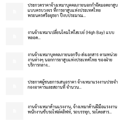
ประกวดราคาจ้างเหมาบุคคลภายนอกกำจัดมอดยาสูบ
แบบครบวงจร ที่การยาสูบแห่งประเทศไทย
พระนครศรีอยุธยา ปีงบประมาณ...
งานจ้างเหมาเปลี่ยนโคมไฟไฮเบย์ (High Bay) แบบ
หลอด...
งานจ้างเหมาบุคคลภายนอกรับ-ส่งเอกสาร ตามหน่วย
งานต่างๆ นอกการยาสูบแห่งประเทศไทย ของฝ่าย
บริการกลาง...
ประกาศผู้ชนะการเสนอราคา จ้างเหมาแรงงานประจำ
กองอาคารและสถานที่ จำนวน...
งานจ้างเหมาด้านแรงงาน, จ้างเหมาด้านฝีมือแรงงาน
พนักงานขับรถโฟล์คลิฟท์, รถบรรทุก, รถโดยสาร...