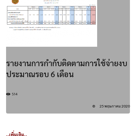
รายงานการกำกับติดตามการใช้จ่ายงบ
ประมาณรอบ 6 เดือน
514
25 พฤษภาคม 2020
..เพิ่มเติม..