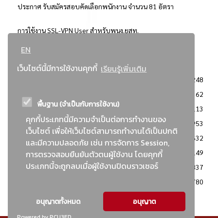
ประกาศ รับสมัครสอบคัดเลือกพนักงาน จำนวน 81 อัตรา
การใช้งาน SSL-VPN User สำหรับพนง.ยสท.
EN
..ยอดนิยม..
เว็บไซต์นี้มีการใช้งานคุกกี้
เรียนรู้เพิ่มเติม
จัดซื้อจัดจ้างการยาสูบแห่งประเทศไทย
3248
: ประกาศผู้ชนะการเสนอราคา
2362
พื้นฐาน (จำเป็นกับการใช้งาน)
: วิธีเฉพาะเจาะจง
2113
คุกกี้ประเภทนี้มีความจำเป็นต่อการทำงานของ
ข่าวสาร/ประกาศ
1953
เว็บไซต์ เพื่อให้เว็บไซต์สามารถทำงานได้เป็นปกติ
: เอกสารส่งเสริมความโปร่งใสในการจัดซื้อจัดจ้าง
1632
และมีความปลอดภัย เช่น การจัดการ Session,
ข่าวสารจัดซื้อจัดจ้าง
1149
การตรวจสอบยืนยันตัวตนผู้ใช้งาน โดยคุกกี้
ประเภทนี้จะถูกลบเมื่อผู้ใช้งานปิดบราวเซอร์
: แผนการจัดซื้อจัดจ้าง
837
: ประกาศราคากลาง
780
อนุญาตทั้งหมด
อนุญาต
Powered by PCU3ED