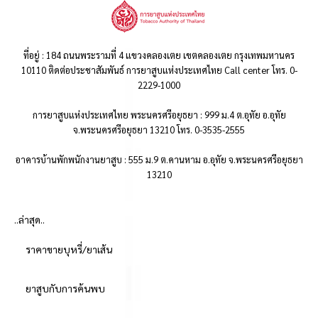
ที่อยู่ : 184 ถนนพระรามที่ 4 แขวงคลองเตย เขตคลองเตย กรุงเทพมหานคร
10110 ติดต่อประชาสัมพันธ์ การยาสูบแห่งประเทศไทย Call center โทร. 0-
2229-1000
การยาสูบแห่งประเทศไทย พระนครศรีอยุธยา : 999 ม.4 ต.อุทัย อ.อุทัย
จ.พระนครศรีอยุธยา 13210 โทร. 0-3535-2555
อาคารบ้านพักพนักงานยาสูบ : 555 ม.9 ต.คานหาม อ.อุทัย จ.พระนครศรีอยุธยา
13210
..ล่าสุด..
ราคาขายบุหรี่/ยาเส้น
ยาสูบกับการค้นพบ