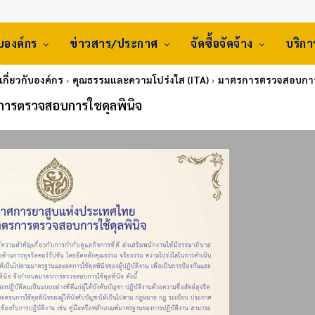
ับองค์กร
ข่าวสาร/ประกาศ
จัดซื้อจัดจ้าง
บริก
เกี่ยวกับองค์กร
คุณธรรมและความโปร่งใส (ITA)
มาตรการตรวจสอบการใ
การตรวจสอบการใชดุลพินิจ