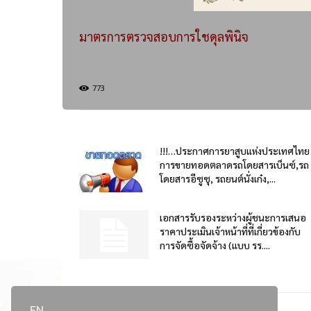
มาตรการตรวจสอบการใชดุลพินิจ
773
!!!…ประกาศการยาสูบแห่งประเทศไทย
การขายทอดตลาดรถโดยสารเบ็นซ์,รถ
โดยสารอีซูซุ, รถยนต์นั่งเก๋ง,...
เอกสารรับรองระหว่างผู้ชนะการเสนอ
ราคาประเมินเจ้าหน้าที่ที่เกี่ยวข้องกับ
การจัดซื้อจัดจ้าง (แบบ รร....
EN