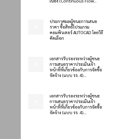
เนื่อง (Continuous Flow...
ประกาศผลผู้ชนะการเสนอ
ราคา ซื้อสิทธิโปรแกรม
คอมพิวเตอร์ AUTOCAD โดยวิธี
คัดเลือก
เอกสารรับรองระหว่างผู้ชนะ
การเสนอราคาประเมินเจ้า
หน้าที่ที่เกี่ยวข้องกับการจัดซื้อ
จัดจ้าง (แบบ รร. 4)...
เอกสารรับรองระหว่างผู้ชนะ
การเสนอราคาประเมินเจ้า
หน้าที่ที่เกี่ยวข้องกับการจัดซื้อ
จัดจ้าง (แบบ รร. 4)...