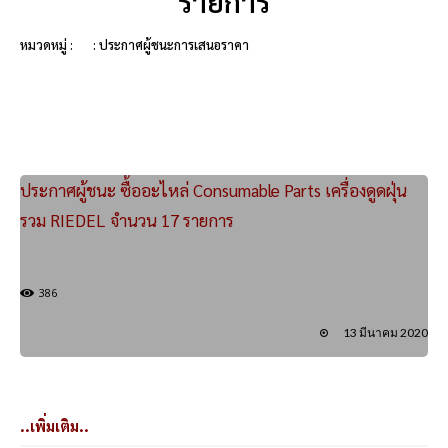
รายการ
หมวดหมู่ :
: ประกาศผู้ชนะการเสนอราคา
ประกาศผู้ชนะ ซื้ออะไหล่ Consumable Parts เครื่องดูดฝุ่น
รวม RIEDEL จำนวน 17 รายการ
386
13 มีนาคม 2020
..เพิ่มเติม..