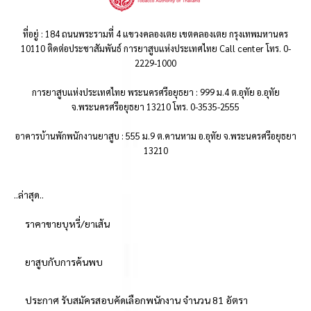
ที่อยู่ : 184 ถนนพระรามที่ 4 แขวงคลองเตย เขตคลองเตย กรุงเทพมหานคร
10110 ติดต่อประชาสัมพันธ์ การยาสูบแห่งประเทศไทย Call center โทร. 0-
2229-1000
การยาสูบแห่งประเทศไทย พระนครศรีอยุธยา : 999 ม.4 ต.อุทัย อ.อุทัย
จ.พระนครศรีอยุธยา 13210 โทร. 0-3535-2555
อาคารบ้านพักพนักงานยาสูบ : 555 ม.9 ต.คานหาม อ.อุทัย จ.พระนครศรีอยุธยา
13210
..ล่าสุด..
ราคาขายบุหรี่/ยาเส้น
ยาสูบกับการค้นพบ
ประกาศ รับสมัครสอบคัดเลือกพนักงาน จำนวน 81 อัตรา