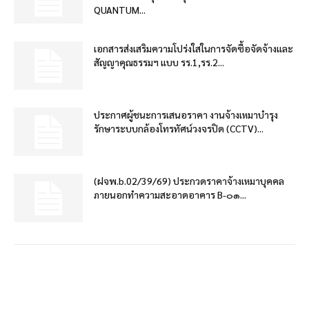
QUANTUM...
เอกสารส่งเสริมความโปร่งใสในการจัดซื้อจัดจ้างและ
สัญญาคุณธรรมฯ แบบ รร.1,รร.2...
ประกาศผู้ชนะการเสนอราคา งานจ้างเหมาบำรุง
รักษาระบบกล้องโทรทัศน์วงจรปิด (CCTV)...
(ฝจพ.b.02/39/69) ประกวดราคาจ้างเหมาบุคคล
ภายนอกทำความสะอาดอาคาร B-๐๑...