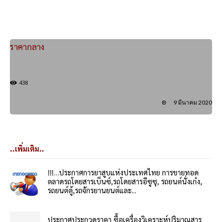
ราคากลาง
438
9 มีนาคม 2020
..เพิ่มเติม..
!!!…ประกาศการยาสูบแห่งประเทศไทย การขายทอด
ตลาดรถโดยสารเบ็นซ์,รถโดยสารอีซูซุ, รถยนต์นั่งเก๋ง,
รถยนต์ตู้,รถจักรยานยนต์และ...
ประกาศประกวดราคา ซื้อเครื่องวิเคราะห์ปริมาณสาร