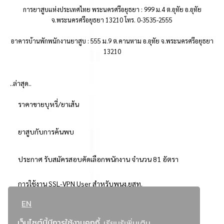
การยาสูบแห่งประเทศไทย พระนครศรีอยุธยา : 999 ม.4 ต.อุทัย อ.อุทัย
จ.พระนครศรีอยุธยา 13210 โทร. 0-3535-2555
อาคารบ้านพักพนักงานยาสูบ : 555 ม.9 ต.คานหาม อ.อุทัย จ.พระนครศรีอยุธยา
13210
..ล่าสุด..
ราคาขายบุหรี่/ยาเส้น
ยาสูบกับการค้นพบ
ประกาศ รับสมัครสอบคัดเลือกพนักงาน จำนวน 81 อัตรา
การใช้งาน SSL-VPN User สำหรับพนง.ยสท.
EN
..ยอดนิยม..
เว็บไซต์นี้มีการใช้งานคุกกี้
เรียนรู้เพิ่มเติม