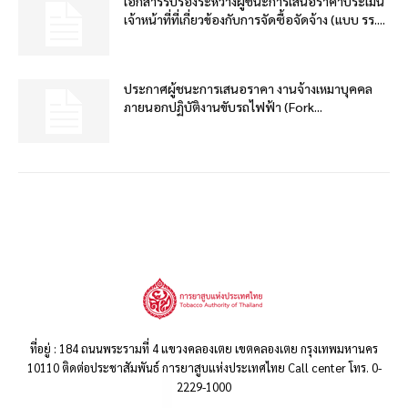
เอกสารรับรองระหว่างผู้ชนะการเสนอราคาประเมิน
เจ้าหน้าที่ที่เกี่ยวข้องกับการจัดซื้อจัดจ้าง (แบบ รร....
ประกาศผู้ชนะการเสนอราคา งานจ้างเหมาบุคคล
ภายนอกปฏิบัติงานขับรถไฟฟ้า (Fork...
ที่อยู่ : 184 ถนนพระรามที่ 4 แขวงคลองเตย เขตคลองเตย กรุงเทพมหานคร
10110 ติดต่อประชาสัมพันธ์ การยาสูบแห่งประเทศไทย Call center โทร. 0-
2229-1000