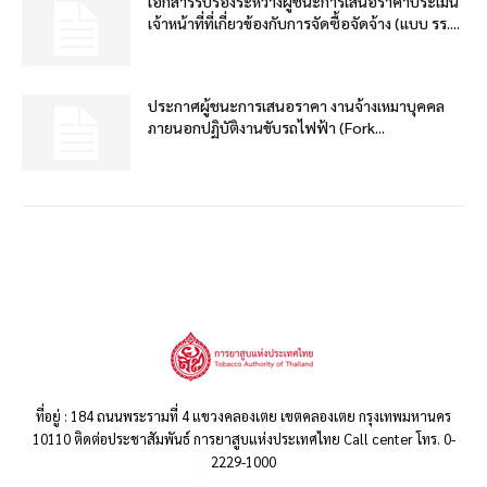
เอกสารรับรองระหว่างผู้ชนะการเสนอราคาประเมิน
เจ้าหน้าที่ที่เกี่ยวข้องกับการจัดซื้อจัดจ้าง (แบบ รร....
ประกาศผู้ชนะการเสนอราคา งานจ้างเหมาบุคคล
ภายนอกปฏิบัติงานขับรถไฟฟ้า (Fork...
ที่อยู่ : 184 ถนนพระรามที่ 4 แขวงคลองเตย เขตคลองเตย กรุงเทพมหานคร
10110 ติดต่อประชาสัมพันธ์ การยาสูบแห่งประเทศไทย Call center โทร. 0-
2229-1000