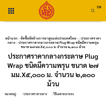
EN
หน้าแรก
จัดซื้อจัดจ้างการยาสูบแห่งประเทศไทย
: ประกาศราคา
กลาง
ประกาศราคากลางกระดาษ Plug Wrap ชนิดมีความพรุน
ขนาด ๒๗ มม.X๕,๐๐๐ ม. จำนวน ๒,๑๐๐ ม้วน
ประกาศราคากลางกระดาษ Plug
Wrap ชนิดมีความพรุน ขนาด ๒๗
มม.X๕,๐๐๐ ม. จำนวน ๒,๑๐๐
ม้วน
หมวดหมู่ :
: ประกาศราคากลาง
: วิธีเฉพาะเจาะจง