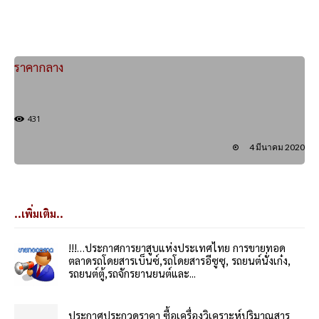
ราคากลาง
431
4 มีนาคม 2020
..เพิ่มเติม..
!!!…ประกาศการยาสูบแห่งประเทศไทย การขายทอด
ตลาดรถโดยสารเบ็นซ์,รถโดยสารอีซูซุ, รถยนต์นั่งเก๋ง,
รถยนต์ตู้,รถจักรยานยนต์และ...
ประกาศประกวดราคา ซื้อเครื่องวิเคราะห์ปริมาณสาร