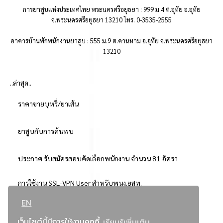
การยาสูบแห่งประเทศไทย พระนครศรีอยุธยา : 999 ม.4 ต.อุทัย อ.อุทัย
จ.พระนครศรีอยุธยา 13210 โทร. 0-3535-2555
อาคารบ้านพักพนักงานยาสูบ : 555 ม.9 ต.คานหาม อ.อุทัย จ.พระนครศรีอยุธยา
13210
..ล่าสุด..
ราคาขายบุหรี่/ยาเส้น
ยาสูบกับการค้นพบ
ประกาศ รับสมัครสอบคัดเลือกพนักงาน จำนวน 81 อัตรา
การใช้งาน SSL-VPN User สำหรับพนง.ยสท.
EN
..ยอดนิยม..
เว็บไซต์นี้มีการใช้งานคุกกี้
เรียนรู้เพิ่มเติม