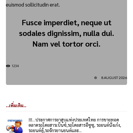
euismod sollicitudin erat.
Fusce imperdiet, neque ut
sodales dignissim, nulla dui.
Nam vel tortor orci.
1234
8 AUGUST 2026
..เพิ่มเติม..
!!!…ประกาศการยาสูบแห่งประเทศไทย การขายทอด
ตลาดรถโดยสารเบ็นซ์,รถโดยสารอีซูซุ, รถยนต์นั่งเก๋ง,
รถยนต์ตู้,รถจักรยานยนต์และ...