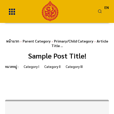
EN
หน้าแรก
Parent Category
Primary/Child Category
Article
Title ...
Sample Post Title!
หมวดหมู่ :
Category I
Category II
Category III