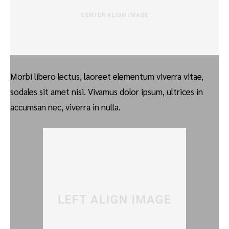
Morbi libero lectus, laoreet elementum viverra vitae,
sodales sit amet nisi. Vivamus dolor ipsum, ultrices in
accumsan nec, viverra in nulla.