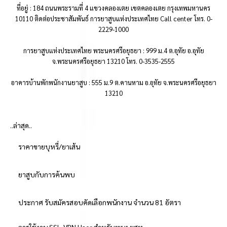
ที่อยู่ : 184 ถนนพระรามที่ 4 แขวงคลองเตย เขตคลองเตย กรุงเทพมหานคร
10110 ติดต่อประชาสัมพันธ์ การยาสูบแห่งประเทศไทย Call center โทร. 0-
2229-1000
การยาสูบแห่งประเทศไทย พระนครศรีอยุธยา : 999 ม.4 ต.อุทัย อ.อุทัย
จ.พระนครศรีอยุธยา 13210 โทร. 0-3535-2555
อาคารบ้านพักพนักงานยาสูบ : 555 ม.9 ต.คานหาม อ.อุทัย จ.พระนครศรีอยุธยา
13210
..ล่าสุด..
ราคาขายบุหรี่/ยาเส้น
ยาสูบกับการค้นพบ
ประกาศ รับสมัครสอบคัดเลือกพนักงาน จำนวน 81 อัตรา