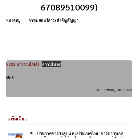
67089510099)
หมวดหมู่ :
การเผยแพร่สาระสำคัญสัญญา
S203-67 (รวมไฟล์)
ดาวน์โหลด
8
7 กรกฎาคม 2026
..เพิ่มเติม..
!!!…ประกาศการยาสูบแห่งประเทศไทย การขายทอด