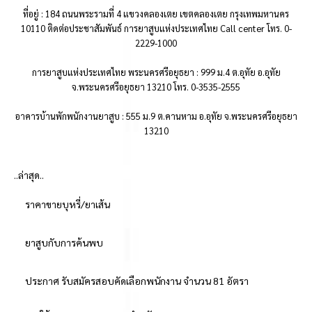
ที่อยู่ : 184 ถนนพระรามที่ 4 แขวงคลองเตย เขตคลองเตย กรุงเทพมหานคร
10110 ติดต่อประชาสัมพันธ์ การยาสูบแห่งประเทศไทย Call center โทร. 0-
2229-1000
การยาสูบแห่งประเทศไทย พระนครศรีอยุธยา : 999 ม.4 ต.อุทัย อ.อุทัย
จ.พระนครศรีอยุธยา 13210 โทร. 0-3535-2555
อาคารบ้านพักพนักงานยาสูบ : 555 ม.9 ต.คานหาม อ.อุทัย จ.พระนครศรีอยุธยา
13210
..ล่าสุด..
ราคาขายบุหรี่/ยาเส้น
ยาสูบกับการค้นพบ
ประกาศ รับสมัครสอบคัดเลือกพนักงาน จำนวน 81 อัตรา