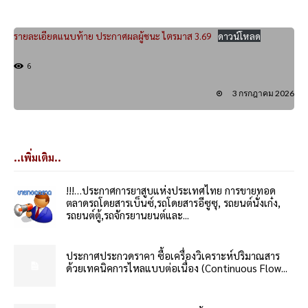
รายละเอียดแนบท้าย ประกาศผลผู้ชนะ ไตรมาส 3.69
ดาวน์โหลด
6
3 กรกฎาคม 2026
..เพิ่มเติม..
!!!…ประกาศการยาสูบแห่งประเทศไทย การขายทอด
ตลาดรถโดยสารเบ็นซ์,รถโดยสารอีซูซุ, รถยนต์นั่งเก๋ง,
รถยนต์ตู้,รถจักรยานยนต์และ...
ประกาศประกวดราคา ซื้อเครื่องวิเคราะห์ปริมาณสาร
ด้วยเทคนิคการไหลแบบต่อเนื่อง (Continuous Flow...