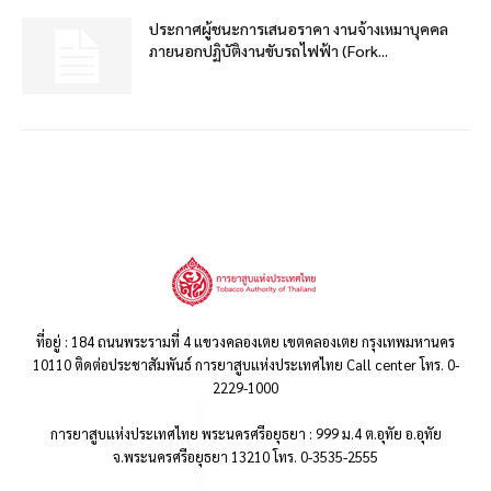
ประกาศผู้ชนะการเสนอราคา งานจ้างเหมาบุคคล
ภายนอกปฏิบัติงานขับรถไฟฟ้า (Fork...
ที่อยู่ : 184 ถนนพระรามที่ 4 แขวงคลองเตย เขตคลองเตย กรุงเทพมหานคร
10110 ติดต่อประชาสัมพันธ์ การยาสูบแห่งประเทศไทย Call center โทร. 0-
2229-1000
การยาสูบแห่งประเทศไทย พระนครศรีอยุธยา : 999 ม.4 ต.อุทัย อ.อุทัย
จ.พระนครศรีอยุธยา 13210 โทร. 0-3535-2555