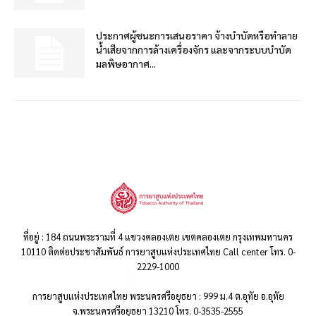
ประกาศผู้ชนะการเสนอราคา จ้างบำบัดหรือทำลาย
น้ำเสียจากการล้างเครื่องจักร และจากระบบบำบัด
มลพิษอากาศ...
ที่อยู่ : 184 ถนนพระรามที่ 4 แขวงคลองเตย เขตคลองเตย กรุงเทพมหานคร
10110 ติดต่อประชาสัมพันธ์ การยาสูบแห่งประเทศไทย Call center โทร. 0-
2229-1000
การยาสูบแห่งประเทศไทย พระนครศรีอยุธยา : 999 ม.4 ต.อุทัย อ.อุทัย
จ.พระนครศรีอยุธยา 13210 โทร. 0-3535-2555