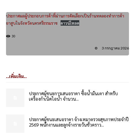
ประกาศผลผู้ประกอบการค้าที่ผ่านการคัดเลือกเป็นร้านทดลองทำการค้า
ยาสูบในจังหวัดนครศรีธรรมราช
ดาวน์โหลด
30
3 กรกฎาคม 2026
..เพิ่มเติม..
ประกาศผู้ชนะการเสนอราคา ซื้อน้ำมันเตา สำหรับ
เครื่องกำเนิดไอน้ำ จำนวน...
ประกาศผู้ชนะเสนอราคา จ้างเหมาตรวจสุขภาพประจำปี
2569 พนักงานและลูกจ้างรายวันชั่วคราว...