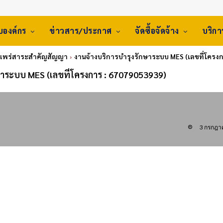
ับองค์กร
ข่าวสาร/ประกาศ
จัดซื้อจัดจ้าง
บริก
แพร่สาระสำคัญสัญญา
งานจ้างบริการบำรุงรักษาระบบ MES (เลขที่โครง
ษาระบบ MES (เลขที่โครงการ : 67079053939)
3 กรกฎา