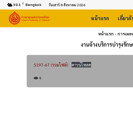
C
30.1
Bangkok
วันเสาร์ 8 สิงหาคม 2026
หน้าแรก
เกี่ยวก
หน้าแรก
การเผย
งานจ้างบริการบำรุงรัก
S197-67 (รวมไฟล์)
ดาวน์โหลด
8