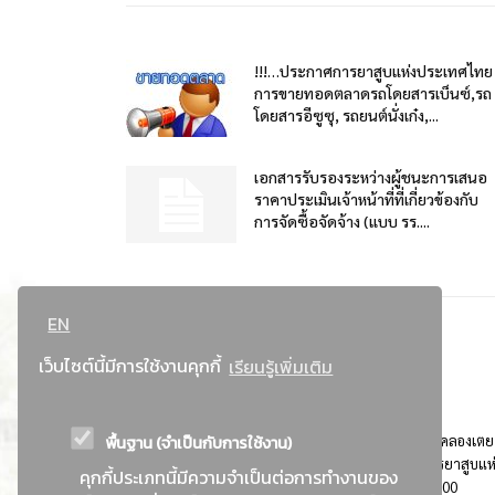
!!!…ประกาศการยาสูบแห่งประเทศไทย
การขายทอดตลาดรถโดยสารเบ็นซ์,รถ
โดยสารอีซูซุ, รถยนต์นั่งเก๋ง,...
เอกสารรับรองระหว่างผู้ชนะการเสนอ
ราคาประเมินเจ้าหน้าที่ที่เกี่ยวข้องกับ
การจัดซื้อจัดจ้าง (แบบ รร....
EN
เว็บไซต์นี้มีการใช้งานคุกกี้
เรียนรู้เพิ่มเติม
พื้นฐาน (จำเป็นกับการใช้งาน)
ที่อยู่ : 184 ถนนพระรามที่ 4 แขวงคลองเตย เขตคลองเตย
กรุงเทพมหานคร 10110 ติดต่อประชาสัมพันธ์ การยาสูบแห
คุกกี้ประเภทนี้มีความจำเป็นต่อการทำงานของ
ประเทศไทย Call center โทร. 0-2229-1000