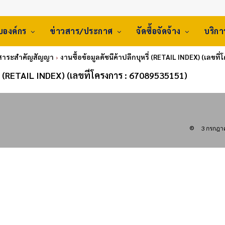
ับองค์กร
ข่าวสาร/ประกาศ
จัดซื้อจัดจ้าง
บริก
สาระสำคัญสัญญา
งานซื้อข้อมูลดัชนีค้าปลีกบุหรี่ (RETAIL INDEX) (เลขท
หรี่ (RETAIL INDEX) (เลขที่โครงการ : 67089535151)
3 กรกฎา