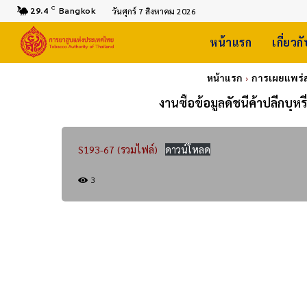
C
29.4
Bangkok
วันศุกร์ 7 สิงหาคม 2026
หน้าแรก
เกี่ยวก
หน้าแรก
การเผยแพร่
งานซื้อข้อมูลดัชนีค้าปลีกบุ
S193-67 (รวมไฟล์)
ดาวน์โหลด
3