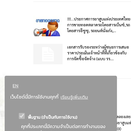
!!!…ประกาศการยาสูบแห่งประเทศไทย
การขายทอดตลาดรถโดยสารเบ็นซ์,รถ
โดยสารอีซูซุ, รถยนต์นั่งเก๋ง,...
เอกสารรับรองระหว่างผู้ชนะการเสนอ
ราคาประเมินเจ้าหน้าที่ที่เกี่ยวข้องกับ
การจัดซื้อจัดจ้าง (แบบ รร....
EN
เว็บไซต์นี้มีการใช้งานคุกกี้
เรียนรู้เพิ่มเติม
พื้นฐาน (จำเป็นกับการใช้งาน)
ที่อยู่ : 184 ถนนพระรามที่ 4 แขวงคลองเตย เขตคลองเตย
กรุงเทพมหานคร 10110 ติดต่อประชาสัมพันธ์ การยาสูบแห
คุกกี้ประเภทนี้มีความจำเป็นต่อการทำงานของ
ประเทศไทย Call center โทร. 0-2229-1000