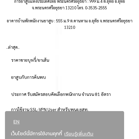
การยาสูบแห่งประเทศไทย พระนครศรีอยุธยา : 999 ม.4 ต.อุทัย อ.อุทัย
จ.พระนครศรีอยุธยา 13210 โทร. 0-3535-2555
อาคารบ้านพักพนักงานยาสูบ : 555 ม.9 ต.คานหาม อ.อุทัย จ.พระนครศรีอยุธยา
13210
..ล่าสุด..
ราคาขายบุหรี่/ยาเส้น
ยาสูบกับการค้นพบ
ประกาศ รับสมัครสอบคัดเลือกพนักงาน จำนวน 81 อัตรา
การใช้งาน SSL-VPN User สำหรับพนง.ยสท.
EN
..ยอดนิยม..
เว็บไซต์นี้มีการใช้งานคุกกี้
เรียนรู้เพิ่มเติม