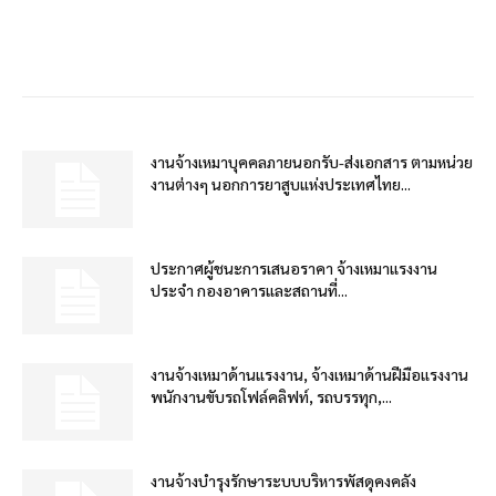
งานจ้างเหมาบุคคลภายนอกรับ-ส่งเอกสาร ตามหน่วย
งานต่างๆ นอกการยาสูบแห่งประเทศไทย...
ประกาศผู้ชนะการเสนอราคา จ้างเหมาแรงงาน
ประจำ กองอาคารและสถานที่...
งานจ้างเหมาด้านแรงงาน, จ้างเหมาด้านฝีมือแรงงาน
พนักงานขับรถโฟล์คลิฟท์, รถบรรทุก,...
งานจ้างบำรุงรักษาระบบบริหารพัสดุคงคลัง