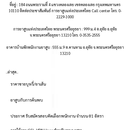
ที่อยู่ : 184 ถนนพระรามที่ 4 แขวงคลองเตย เขตคลองเตย กรุงเทพมหานคร
10110 ติดต่อประชาสัมพันธ์ การยาสูบแห่งประเทศไทย Call center โทร. 0-
2229-1000
การยาสูบแห่งประเทศไทย พระนครศรีอยุธยา : 999 ม.4 ต.อุทัย อ.อุทัย
จ.พระนครศรีอยุธยา 13210 โทร. 0-3535-2555
อาคารบ้านพักพนักงานยาสูบ : 555 ม.9 ต.คานหาม อ.อุทัย จ.พระนครศรีอยุธยา
13210
..ล่าสุด..
ราคาขายบุหรี่/ยาเส้น
ยาสูบกับการค้นพบ
ประกาศ รับสมัครสอบคัดเลือกพนักงาน จำนวน 81 อัตรา
การใช้งาน SSL-VPN User สำหรับพนง.ยสท.