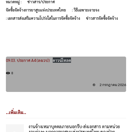
หมวดหมู่ :
ข่าวสาร/ประกาศ
จัดซื้อจัดจ้างการยาสูบแห่งประเทศไทย
: วิธีเฉพาะเจาะจง
: เอกสารส่งเสริมความโปร่งใสในการจัดซื้อจัดจ้าง
ข่าวสารจัดซื้อจัดจ้าง
09.03. ประกาศ A4 (ลงเวป)
ดาวน์โหลด
8
2 กรกฎาคม 2026
..เพิ่มเติม..
งานจ้างเหมาบุคคลภายนอกรับ-ส่งเอกสาร ตามหน่วย
งานต่างๆ นอกการยาสูบแห่งประเทศไทย ของฝ่าย