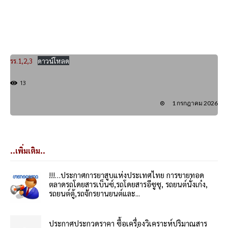
รร.1,2,3
ดาวน์โหลด
13
1 กรกฎาคม 2026
..เพิ่มเติม..
!!!…ประกาศการยาสูบแห่งประเทศไทย การขายทอด
ตลาดรถโดยสารเบ็นซ์,รถโดยสารอีซูซุ, รถยนต์นั่งเก๋ง,
รถยนต์ตู้,รถจักรยานยนต์และ...
ประกาศประกวดราคา ซื้อเครื่องวิเคราะห์ปริมาณสาร