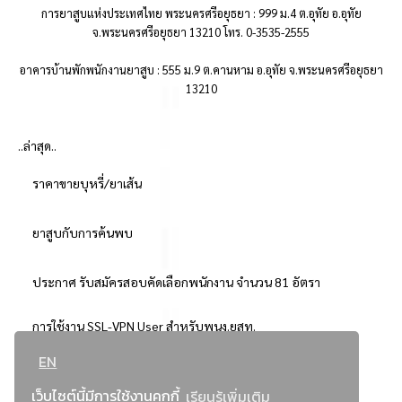
การยาสูบแห่งประเทศไทย พระนครศรีอยุธยา : 999 ม.4 ต.อุทัย อ.อุทัย
จ.พระนครศรีอยุธยา 13210 โทร. 0-3535-2555
อาคารบ้านพักพนักงานยาสูบ : 555 ม.9 ต.คานหาม อ.อุทัย จ.พระนครศรีอยุธยา
13210
..ล่าสุด..
ราคาขายบุหรี่/ยาเส้น
ยาสูบกับการค้นพบ
ประกาศ รับสมัครสอบคัดเลือกพนักงาน จำนวน 81 อัตรา
การใช้งาน SSL-VPN User สำหรับพนง.ยสท.
EN
..ยอดนิยม..
เว็บไซต์นี้มีการใช้งานคุกกี้
เรียนรู้เพิ่มเติม