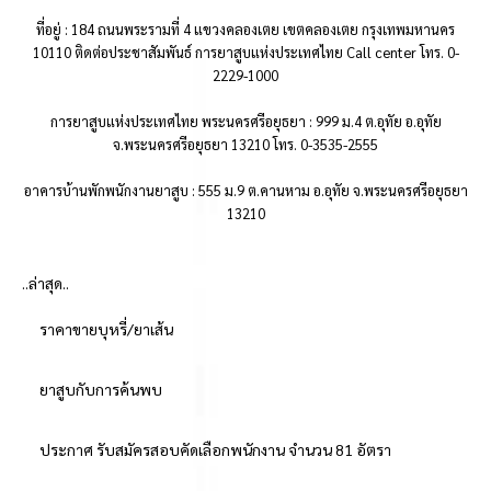
ที่อยู่ : 184 ถนนพระรามที่ 4 แขวงคลองเตย เขตคลองเตย กรุงเทพมหานคร
10110 ติดต่อประชาสัมพันธ์ การยาสูบแห่งประเทศไทย Call center โทร. 0-
2229-1000
การยาสูบแห่งประเทศไทย พระนครศรีอยุธยา : 999 ม.4 ต.อุทัย อ.อุทัย
จ.พระนครศรีอยุธยา 13210 โทร. 0-3535-2555
อาคารบ้านพักพนักงานยาสูบ : 555 ม.9 ต.คานหาม อ.อุทัย จ.พระนครศรีอยุธยา
13210
..ล่าสุด..
ราคาขายบุหรี่/ยาเส้น
ยาสูบกับการค้นพบ
ประกาศ รับสมัครสอบคัดเลือกพนักงาน จำนวน 81 อัตรา