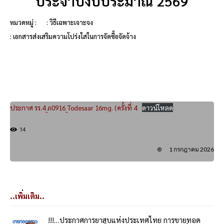
ประจำปีงบประมาณ 2569
หมวดหมู่ :
: วิธีเฉพาะเจาะจง
: เอกสารส่งเสริมความโปร่งใสในการจัดซื้อจัดจ้าง
ประกาศ รร.4_ภ0916_Todesaar 16mg. (ครั้งที่ 4
ดาวน์โหลด
14
1 กรกฎาคม 2026
..เพิ่มเติม..
!!!…ประกาศการยาสูบแห่งประเทศไทย การขายทอด