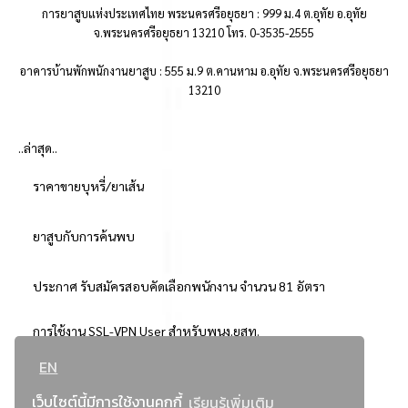
การยาสูบแห่งประเทศไทย พระนครศรีอยุธยา : 999 ม.4 ต.อุทัย อ.อุทัย
จ.พระนครศรีอยุธยา 13210 โทร. 0-3535-2555
อาคารบ้านพักพนักงานยาสูบ : 555 ม.9 ต.คานหาม อ.อุทัย จ.พระนครศรีอยุธยา
13210
..ล่าสุด..
ราคาขายบุหรี่/ยาเส้น
ยาสูบกับการค้นพบ
ประกาศ รับสมัครสอบคัดเลือกพนักงาน จำนวน 81 อัตรา
การใช้งาน SSL-VPN User สำหรับพนง.ยสท.
EN
..ยอดนิยม..
เว็บไซต์นี้มีการใช้งานคุกกี้
เรียนรู้เพิ่มเติม