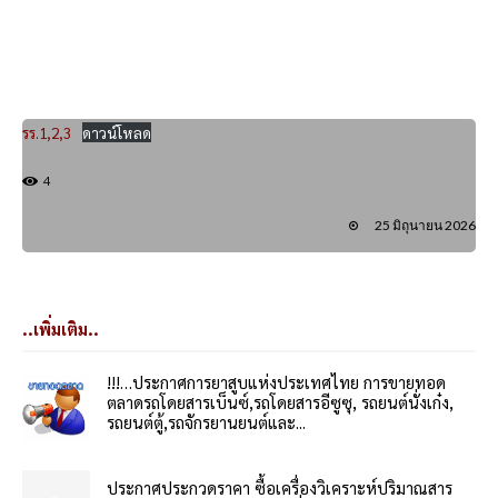
รร.1,2,3
ดาวน์โหลด
4
25 มิถุนายน 2026
..เพิ่มเติม..
!!!…ประกาศการยาสูบแห่งประเทศไทย การขายทอด
ตลาดรถโดยสารเบ็นซ์,รถโดยสารอีซูซุ, รถยนต์นั่งเก๋ง,
รถยนต์ตู้,รถจักรยานยนต์และ...
ประกาศประกวดราคา ซื้อเครื่องวิเคราะห์ปริมาณสาร