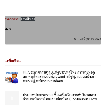
ราคากลาง
ดาวน์โหลด
5
22 มิถุนายน 2026
..เพิ่มเติม..
!!!…ประกาศการยาสูบแห่งประเทศไทย การขายทอด
ตลาดรถโดยสารเบ็นซ์,รถโดยสารอีซูซุ, รถยนต์นั่งเก๋ง,
รถยนต์ตู้,รถจักรยานยนต์และ...
ประกาศประกวดราคา ซื้อเครื่องวิเคราะห์ปริมาณสาร
ด้วยเทคนิคการไหลแบบต่อเนื่อง (Continuous Flow...