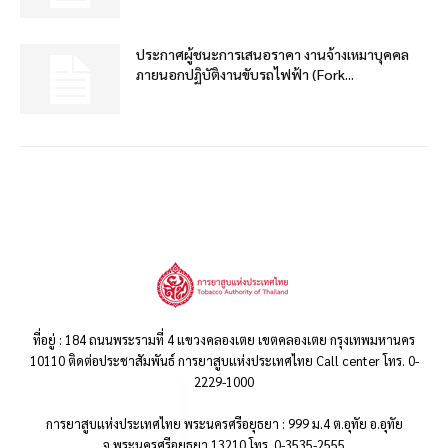
ประกาศผู้ชนะการเสนอราคา งานจ้างเหมาบุคคล
ภายนอกปฏิบัติงานขับรถไฟฟ้า (Fork...
ที่อยู่ : 184 ถนนพระรามที่ 4 แขวงคลองเตย เขตคลองเตย กรุงเทพมหานคร
10110 ติดต่อประชาสัมพันธ์ การยาสูบแห่งประเทศไทย Call center โทร. 0-
2229-1000
การยาสูบแห่งประเทศไทย พระนครศรีอยุธยา : 999 ม.4 ต.อุทัย อ.อุทัย
จ.พระนครศรีอยุธยา 13210 โทร. 0-3535-2555