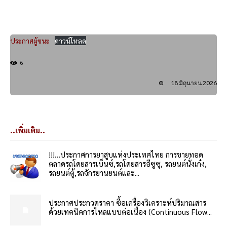
ประกาศผู้ชนะ
ดาวน์โหลด
6
18 มิถุนายน 2026
..เพิ่มเติม..
!!!…ประกาศการยาสูบแห่งประเทศไทย การขายทอด
ตลาดรถโดยสารเบ็นซ์,รถโดยสารอีซูซุ, รถยนต์นั่งเก๋ง,
รถยนต์ตู้,รถจักรยานยนต์และ...
ประกาศประกวดราคา ซื้อเครื่องวิเคราะห์ปริมาณสาร
ด้วยเทคนิคการไหลแบบต่อเนื่อง (Continuous Flow...