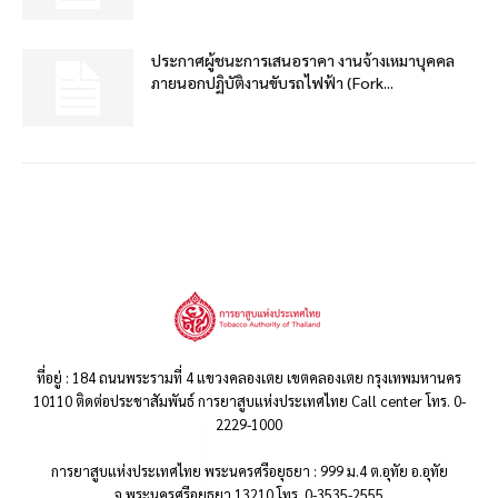
ประกาศผู้ชนะการเสนอราคา งานจ้างเหมาบุคคล
ภายนอกปฏิบัติงานขับรถไฟฟ้า (Fork...
ที่อยู่ : 184 ถนนพระรามที่ 4 แขวงคลองเตย เขตคลองเตย กรุงเทพมหานคร
10110 ติดต่อประชาสัมพันธ์ การยาสูบแห่งประเทศไทย Call center โทร. 0-
2229-1000
การยาสูบแห่งประเทศไทย พระนครศรีอยุธยา : 999 ม.4 ต.อุทัย อ.อุทัย
จ.พระนครศรีอยุธยา 13210 โทร. 0-3535-2555