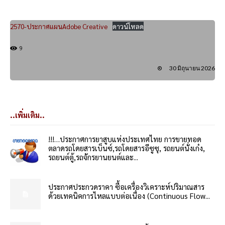
2570-ประกาศแผนAdobe Creative
ดาวน์โหลด
9
30 มิถุนายน 2026
..เพิ่มเติม..
!!!…ประกาศการยาสูบแห่งประเทศไทย การขายทอด
ตลาดรถโดยสารเบ็นซ์,รถโดยสารอีซูซุ, รถยนต์นั่งเก๋ง,
รถยนต์ตู้,รถจักรยานยนต์และ...
ประกาศประกวดราคา ซื้อเครื่องวิเคราะห์ปริมาณสาร
ด้วยเทคนิคการไหลแบบต่อเนื่อง (Continuous Flow...