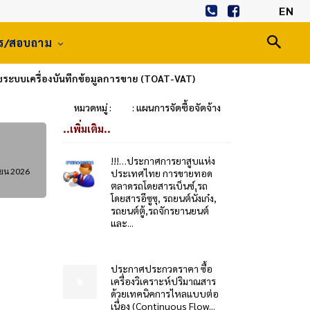
EN
าร/สอบถาม
ขระบบเครื่องบันทึกข้อมูลการขาย (TOAT-VAT)
หมวดหมู่ :
: แผนการจัดซื้อจัดจ้าง
..เพิ่มเติม..
!!!…ประกาศการยาสูบแห่ง
ายน 2026
ประเทศไทย การขายทอด
ตลาดรถโดยสารเบ็นซ์,รถ
โดยสารอีซูซุ, รถยนต์นั่งเก๋ง,
รถยนต์ตู้,รถจักรยานยนต์
และ...
ประกาศประกวดราคา ซื้อ
เครื่องวิเคราะห์ปริมาณสาร
ด้วยเทคนิคการไหลแบบต่อ
เนื่อง (Continuous Flow...