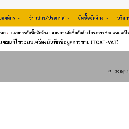
ับองค์กร
ข่าวสาร/ประกาศ
จัดซื้อจัดจ้าง
บริก
ไทย
: แผนการจัดซื้อจัดจ้าง
แผนการจัดซื้อจัดจ้างโครงการซ่อมแซมแก้ไ
มแซมแก้ไขระบบเครื่องบันทึกข้อมูลการขาย (TOAT-VAT)
30 มิถุน