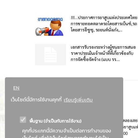
!!!…ประกาศการยาสูบแห่งประเทศไทย
การขายทอดตลาดรถโดยสารเบ็นซ์,รถ
โดยสารอีซูซุ, รถยนต์นั่งเก๋ง,...
เอกสารรับรองระหว่างผู้ชนะการเสนอ
ราคาประเมินเจ้าหน้าที่ที่เกี่ยวข้องกับ
การจัดซื้อจัดจ้าง (แบบ รร....
EN
เว็บไซต์นี้มีการใช้งานคุกกี้
เรียนรู้เพิ่มเติม
พื้นฐาน (จำเป็นกับการใช้งาน)
ที่อยู่ : 184 ถนนพระรามที่ 4 แขวงคลองเตย เขตคลองเตย
กรุงเทพมหานคร 10110 ติดต่อประชาสัมพันธ์ การยาสูบแห
คุกกี้ประเภทนี้มีความจำเป็นต่อการทำงานของ
ประเทศไทย Call center โทร. 0-2229-1000