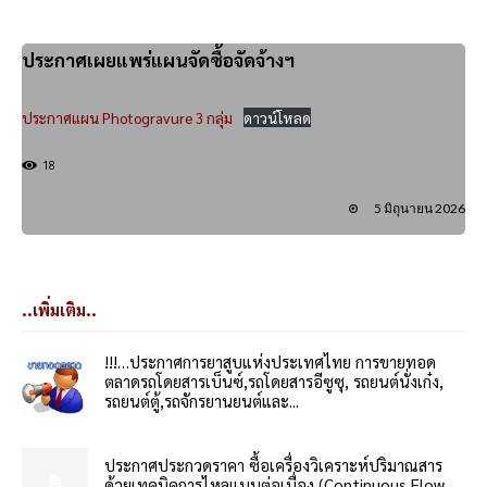
ประกาศเผยแพร่แผนจัดซื้อจัดจ้างฯ
ประกาศแผน Photogravure 3 กลุ่ม
ดาวน์โหลด
18
5 มิถุนายน 2026
..เพิ่มเติม..
!!!…ประกาศการยาสูบแห่งประเทศไทย การขายทอด
ตลาดรถโดยสารเบ็นซ์,รถโดยสารอีซูซุ, รถยนต์นั่งเก๋ง,
รถยนต์ตู้,รถจักรยานยนต์และ...
ประกาศประกวดราคา ซื้อเครื่องวิเคราะห์ปริมาณสาร
ด้วยเทคนิคการไหลแบบต่อเนื่อง (Continuous Flow...