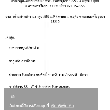
การยาสูบแห่งประเทศไทย พระนครศรีอยุธยา : 999 ม.4 ต.อุทัย อ.อุทัย
จ.พระนครศรีอยุธยา 13210 โทร. 0-3535-2555
อาคารบ้านพักพนักงานยาสูบ : 555 ม.9 ต.คานหาม อ.อุทัย จ.พระนครศรีอยุธยา
13210
..ล่าสุด..
ราคาขายบุหรี่/ยาเส้น
ยาสูบกับการค้นพบ
ประกาศ รับสมัครสอบคัดเลือกพนักงาน จำนวน 81 อัตรา
การใช้งาน SSL-VPN User สำหรับพนง.ยสท.
EN
..ยอดนิยม..
เว็บไซต์นี้มีการใช้งานคุกกี้
เรียนรู้เพิ่มเติม