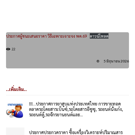
ประกาศผู้ชนะเสนอราคา วิธีเฉพาะเจาะจง พค.69
ดาวน์โหลด
22
5 มิถุนายน 2026
..เพิ่มเติม..
!!!…ประกาศการยาสูบแห่งประเทศไทย การขายทอด
ตลาดรถโดยสารเบ็นซ์,รถโดยสารอีซูซุ, รถยนต์นั่งเก๋ง,
รถยนต์ตู้,รถจักรยานยนต์และ...
ประกาศประกวดราคา ซื้อเครื่องวิเคราะห์ปริมาณสาร