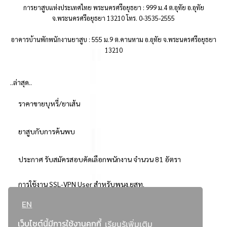
การยาสูบแห่งประเทศไทย พระนครศรีอยุธยา : 999 ม.4 ต.อุทัย อ.อุทัย
จ.พระนครศรีอยุธยา 13210 โทร. 0-3535-2555
อาคารบ้านพักพนักงานยาสูบ : 555 ม.9 ต.คานหาม อ.อุทัย จ.พระนครศรีอยุธยา
13210
..ล่าสุด..
ราคาขายบุหรี่/ยาเส้น
ยาสูบกับการค้นพบ
ประกาศ รับสมัครสอบคัดเลือกพนักงาน จำนวน 81 อัตรา
การใช้งาน SSL-VPN User สำหรับพนง.ยสท.
EN
..ยอดนิยม..
เว็บไซต์นี้มีการใช้งานคุกกี้
เรียนรู้เพิ่มเติม