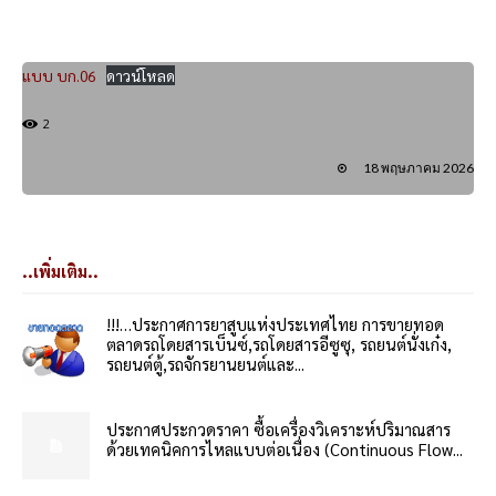
แบบ บก.06
ดาวน์โหลด
2
18 พฤษภาคม 2026
..เพิ่มเติม..
!!!…ประกาศการยาสูบแห่งประเทศไทย การขายทอด
ตลาดรถโดยสารเบ็นซ์,รถโดยสารอีซูซุ, รถยนต์นั่งเก๋ง,
รถยนต์ตู้,รถจักรยานยนต์และ...
ประกาศประกวดราคา ซื้อเครื่องวิเคราะห์ปริมาณสาร
ด้วยเทคนิคการไหลแบบต่อเนื่อง (Continuous Flow...