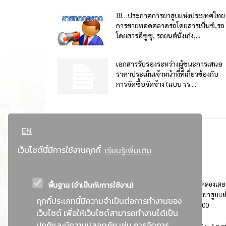
!!!…ประกาศการยาสูบแห่งประเทศไทย
การขายทอดตลาดรถโดยสารเบ็นซ์,รถ
โดยสารอีซูซุ, รถยนต์นั่งเก๋ง,...
เอกสารรับรองระหว่างผู้ชนะการเสนอ
ราคาประเมินเจ้าหน้าที่ที่เกี่ยวข้องกับ
การจัดซื้อจัดจ้าง (แบบ รร....
EN
เว็บไซต์นี้มีการใช้งานคุกกี้
เรียนรู้เพิ่มเติม
พื้นฐาน (จำเป็นกับการใช้งาน)
ที่อยู่ : 184 ถนนพระรามที่ 4 แขวงคลองเตย เขตคลองเตย
กรุงเทพมหานคร 10110 ติดต่อประชาสัมพันธ์ การยาสูบแห
คุกกี้ประเภทนี้มีความจำเป็นต่อการทำงานของ
ประเทศไทย Call center โทร. 0-2229-1000
เว็บไซต์ เพื่อให้เว็บไซต์สามารถทำงานได้เป็น
ปกติและมีความปลอดภัย เช่น การจัดการ