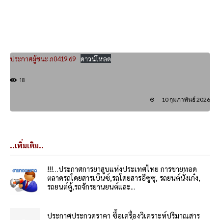
ประกาศผู้ชนะ ภ0419.69
ดาวน์โหลด
18
10 กุมภาพันธ์ 2026
..เพิ่มเติม..
!!!…ประกาศการยาสูบแห่งประเทศไทย การขายทอด
ตลาดรถโดยสารเบ็นซ์,รถโดยสารอีซูซุ, รถยนต์นั่งเก๋ง,
รถยนต์ตู้,รถจักรยานยนต์และ...
ประกาศประกวดราคา ซื้อเครื่องวิเคราะห์ปริมาณสาร