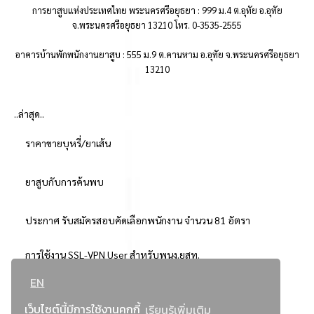
การยาสูบแห่งประเทศไทย พระนครศรีอยุธยา : 999 ม.4 ต.อุทัย อ.อุทัย
จ.พระนครศรีอยุธยา 13210 โทร. 0-3535-2555
อาคารบ้านพักพนักงานยาสูบ : 555 ม.9 ต.คานหาม อ.อุทัย จ.พระนครศรีอยุธยา
13210
..ล่าสุด..
ราคาขายบุหรี่/ยาเส้น
ยาสูบกับการค้นพบ
ประกาศ รับสมัครสอบคัดเลือกพนักงาน จำนวน 81 อัตรา
การใช้งาน SSL-VPN User สำหรับพนง.ยสท.
EN
..ยอดนิยม..
เว็บไซต์นี้มีการใช้งานคุกกี้
เรียนรู้เพิ่มเติม