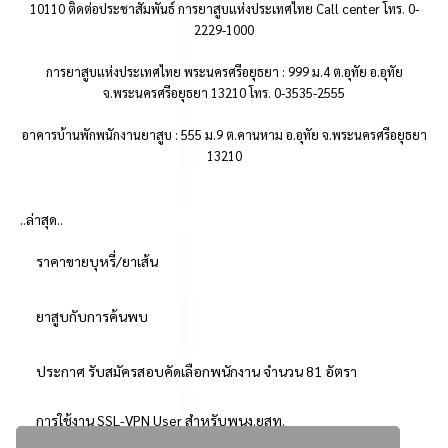
10110 ติดต่อประชาสัมพันธ์ การยาสูบแห่งประเทศไทย Call center โทร. 0-
2229-1000
การยาสูบแห่งประเทศไทย พระนครศรีอยุธยา : 999 ม.4 ต.อุทัย อ.อุทัย
จ.พระนครศรีอยุธยา 13210 โทร. 0-3535-2555
อาคารบ้านพักพนักงานยาสูบ : 555 ม.9 ต.คานหาม อ.อุทัย จ.พระนครศรีอยุธยา
13210
..ล่าสุด..
ราคาขายบุหรี่/ยาเส้น
ยาสูบกับการค้นพบ
ประกาศ รับสมัครสอบคัดเลือกพนักงาน จำนวน 81 อัตรา
การใช้งาน SSL-VPN User สำหรับพนง.ยสท.