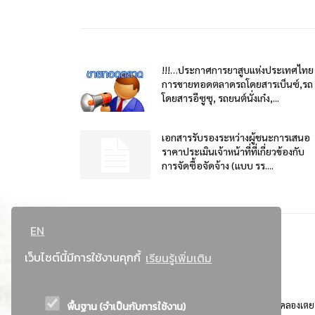
!!!…ประกาศการยาสูบแห่งประเทศไทย
การขายทอดตลาดรถโดยสารเบ็นซ์,รถ
โดยสารอีซูซุ, รถยนต์นั่งเก๋ง,...
เอกสารรับรองระหว่างผู้ชนะการเสนอ
ราคาประเมินเจ้าหน้าที่ที่เกี่ยวข้องกับ
การจัดซื้อจัดจ้าง (แบบ รร....
EN
เว็บไซต์นี้มีการใช้งานคุกกี้
เรียนรู้เพิ่มเติม
พื้นฐาน (จำเป็นกับการใช้งาน)
ที่อยู่ : 184 ถนนพระรามที่ 4 แขวงคลองเตย เขตคลองเตย