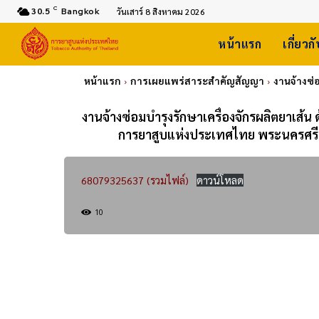
C
30.5
Bangkok
วันเสาร์ 8 สิงหาคม 2026
หน้าแรก
เกี่ยวก
หน้าแรก
การเผยแพร่สาระสำคัญสัญญา
งานจ้างซ่
งานจ้างซ่อมบำรุงรักษาเครื่องจักรผลิตยาเส้น
การยาสูบแห่งประเทศไทย พระนครศรีอ
68079325637 (รวมไฟล์)
ดาวน์โหลด
10