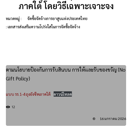
ภาคใต้ โดยวิธีเฉพาะเจาะจง
หมวดหมู่ :
จัดซื้อจัดจ้างการยาสูบแห่งประเทศไทย
: เอกสารส่งเสริมความโปร่งใสในการจัดซื้อจัดจ้าง
ตามนโยบายป้องกันการรับสินบน การให้และรับของขวัญ (No
Gift Policy)
แบบ รร.1-4 ถุงยังชีพภาคใต้
ดาวน์โหลด
12
16 มกราคม 2026