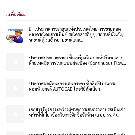
..เพิ่มเติม..
!!!…ประกาศการยาสูบแห่งประเทศไทย การขายทอด
ตลาดรถโดยสารเบ็นซ์,รถโดยสารอีซูซุ, รถยนต์นั่งเก๋ง,
รถยนต์ตู้,รถจักรยานยนต์และ...
ประกาศประกวดราคา ซื้อเครื่องวิเคราะห์ปริมาณสาร
ด้วยเทคนิคการไหลแบบต่อเนื่อง (Continuous Flow...
ประกาศผลผู้ชนะการเสนอราคา ซื้อสิทธิโปรแกรม
คอมพิวเตอร์ AUTOCAD โดยวิธีคัดเลือก
เอกสารรับรองระหว่างผู้ชนะการเสนอราคาประเมินเจ้า
หน้าที่ที่เกี่ยวข้องกับการจัดซื้อจัดจ้าง (แบบ รร. 4)...