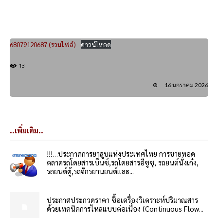
68079120687 (รวมไฟล์)
ดาวน์โหลด
13
16 มกราคม 2026
..เพิ่มเติม..
!!!…ประกาศการยาสูบแห่งประเทศไทย การขายทอด
ตลาดรถโดยสารเบ็นซ์,รถโดยสารอีซูซุ, รถยนต์นั่งเก๋ง,
รถยนต์ตู้,รถจักรยานยนต์และ...
ประกาศประกวดราคา ซื้อเครื่องวิเคราะห์ปริมาณสาร
ด้วยเทคนิคการไหลแบบต่อเนื่อง (Continuous Flow...