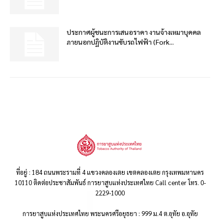
ประกาศผู้ชนะการเสนอราคา งานจ้างเหมาบุคคล
ภายนอกปฏิบัติงานขับรถไฟฟ้า (Fork...
ที่อยู่ : 184 ถนนพระรามที่ 4 แขวงคลองเตย เขตคลองเตย กรุงเทพมหานคร
10110 ติดต่อประชาสัมพันธ์ การยาสูบแห่งประเทศไทย Call center โทร. 0-
2229-1000
การยาสูบแห่งประเทศไทย พระนครศรีอยุธยา : 999 ม.4 ต.อุทัย อ.อุทัย