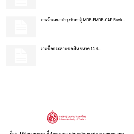
งานจ้างเหมาบำรุงรักษาตู้ MDB-EMDB-CAP Bank...
งานซื้อกระดาษซองใน ขนาด 114...
ที่อยู่ : 184 ถนนพระรามที่ 4 แขวงคลองเตย เขตคลองเตย กรุงเทพมหานคร