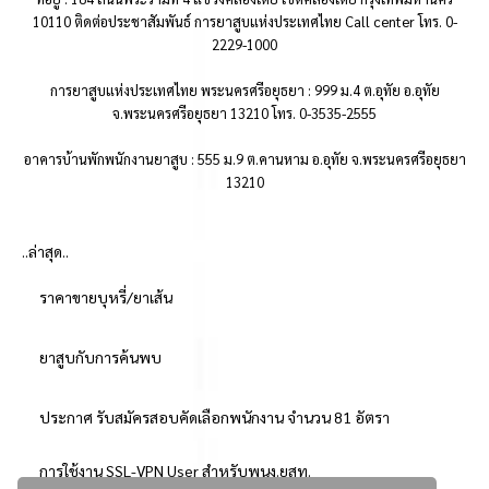
10110 ติดต่อประชาสัมพันธ์ การยาสูบแห่งประเทศไทย Call center โทร. 0-
2229-1000
การยาสูบแห่งประเทศไทย พระนครศรีอยุธยา : 999 ม.4 ต.อุทัย อ.อุทัย
จ.พระนครศรีอยุธยา 13210 โทร. 0-3535-2555
อาคารบ้านพักพนักงานยาสูบ : 555 ม.9 ต.คานหาม อ.อุทัย จ.พระนครศรีอยุธยา
13210
..ล่าสุด..
ราคาขายบุหรี่/ยาเส้น
ยาสูบกับการค้นพบ
ประกาศ รับสมัครสอบคัดเลือกพนักงาน จำนวน 81 อัตรา
การใช้งาน SSL-VPN User สำหรับพนง.ยสท.