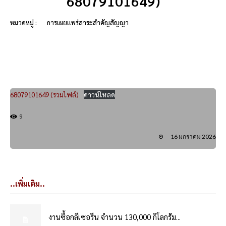
68079101649)
หมวดหมู่ :
การเผยแพร่สาระสำคัญสัญญา
68079101649 (รวมไฟล์)
ดาวน์โหลด
9
16 มกราคม 2026
..เพิ่มเติม..
งานซื้อกลีเซอรีน จำนวน 130,000 กิโลกรัม...