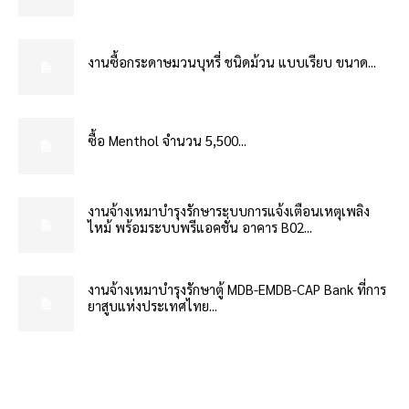
งานซื้อกระดาษมวนบุหรี่ ชนิดม้วน แบบเรียบ ขนาด...
ซื้อ Menthol จำนวน 5,500...
งานจ้างเหมาบำรุงรักษาระบบการแจ้งเตือนเหตุเพลิง
ไหม้ พร้อมระบบพรีแอคชั่น อาคาร B02...
งานจ้างเหมาบำรุงรักษาตู้ MDB-EMDB-CAP Bank ที่การ
ยาสูบแห่งประเทศไทย...