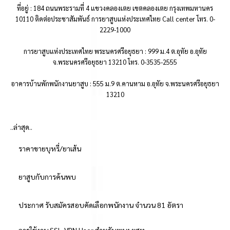
ที่อยู่ : 184 ถนนพระรามที่ 4 แขวงคลองเตย เขตคลองเตย กรุงเทพมหานคร
10110 ติดต่อประชาสัมพันธ์ การยาสูบแห่งประเทศไทย Call center โทร. 0-
2229-1000
การยาสูบแห่งประเทศไทย พระนครศรีอยุธยา : 999 ม.4 ต.อุทัย อ.อุทัย
จ.พระนครศรีอยุธยา 13210 โทร. 0-3535-2555
อาคารบ้านพักพนักงานยาสูบ : 555 ม.9 ต.คานหาม อ.อุทัย จ.พระนครศรีอยุธยา
13210
..ล่าสุด..
ราคาขายบุหรี่/ยาเส้น
ยาสูบกับการค้นพบ
ประกาศ รับสมัครสอบคัดเลือกพนักงาน จำนวน 81 อัตรา
การใช้งาน SSL-VPN User สำหรับพนง.ยสท.