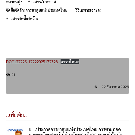
หมวดหมู่ :
ข่าวสาร/ประกาศ
จัดซื้อจัดจ้างการยาสูบแห่งประเทศไทย
: วิธีเฉพาะเจาะจง
ข่าวสารจัดซื้อจัดจ้าง
DOC122225-12222025172328
ดาวน์โหลด
21
22 ธันวาคม 2025
..เพิ่มเติม..
!!!…ประกาศการยาสูบแห่งประเทศไทย การขายทอด
ตลาดรถโดยสารเบ็นซ์,รถโดยสารอีซูซุ, รถยนต์นั่งเก๋ง,