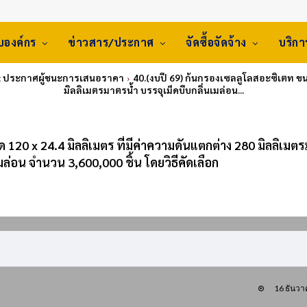
ับองค์กร
ข่าวสาร/ประกาศ
จัดซื้อจัดจ้าง
บริก
: ประกาศผู้ชนะการเสนอราคา
40.(งบปี 69) ก้นกรองเซลลูโลสอะซิเตท ขนา
มิลลิเมตรมาตรน้ำ บรรจุเม็ดบีบกลิ่นเมล่อน...
120 x 24.4 มิลลิเมตร ที่มีค่าความดันแตกต่าง 280 มิลลิเมต
เมล่อน จำนวน 3,600,000 ชิ้น โดยวิธีคัดเลือก
16 ธันว