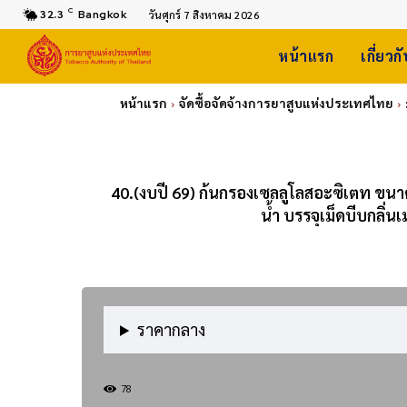
C
32.3
Bangkok
วันศุกร์ 7 สิงหาคม 2026
หน้าแรก
เกี่ยวก
หน้าแรก
จัดซื้อจัดจ้างการยาสูบแห่งประเทศไทย
40.(งบปี 69) ก้นกรองเซลลูโลสอะซิเตท ขนาด 
น้ำ บรรจุเม็ดบีบกลิ่น
ราคากลาง
78