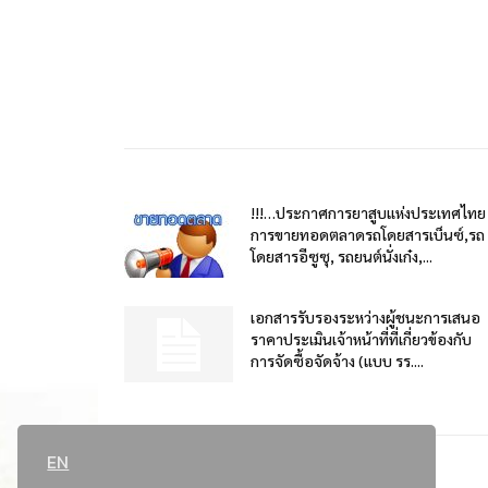
!!!…ประกาศการยาสูบแห่งประเทศไทย
การขายทอดตลาดรถโดยสารเบ็นซ์,รถ
โดยสารอีซูซุ, รถยนต์นั่งเก๋ง,...
เอกสารรับรองระหว่างผู้ชนะการเสนอ
ราคาประเมินเจ้าหน้าที่ที่เกี่ยวข้องกับ
การจัดซื้อจัดจ้าง (แบบ รร....
EN