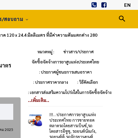
EN
าร/สอบถาม
ด 120 x 24.4 มิลลิเมตร ที่มีค่าความดันแตกต่าง 280
หมวดหมู่ :
ข่าวสาร/ประกาศ
จัดซื้อจัดจ้างการยาสูบแห่งประเทศไทย
รมาตร
: ประกาศผู้ชนะการเสนอราคา
: ประกาศราคากลาง
: วิธีคัดเลือก
: เอกสารส่งเสริมความโปร่งใสในการจัดซื้อจัดจ้าง
..เพิ่มเติม..
!!!…ประกาศการยาสูบแห่ง
ประเทศไทย การขายทอด
ตลาดรถโดยสารเบ็นซ์,รถ
าคม 2025
โดยสารอีซูซุ, รถยนต์นั่งเก๋ง,
รถยนต์ตู้,รถจักรยานยนต์