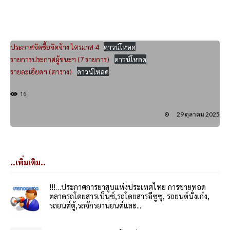
ประกาศจัดซื้อจัดจ้าง ไตรมาส 4
ดาวน์โหลด
รายการประกาศผู้ชนะฯ (7 รายการ)
ดาวน์โหลด
รายละเอียดฯ (ตาราง)
ดาวน์โหลด
16
29 ตุลาคม 2025
..เพิ่มเติม..
!!!…ประกาศการยาสูบแห่งประเทศไทย การขายทอด
ตลาดรถโดยสารเบ็นซ์,รถโดยสารอีซูซุ, รถยนต์นั่งเก๋ง,
รถยนต์ตู้,รถจักรยานยนต์และ...