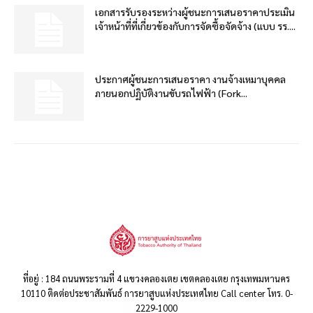
เอกสารรับรองระหว่างผู้ชนะการเสนอราคาประเมิน
เจ้าหน้าที่ที่เกี่ยวข้องกับการจัดซื้อจัดจ้าง (แบบ รร....
ประกาศผู้ชนะการเสนอราคา งานจ้างเหมาบุคคล
ภายนอกปฏิบัติงานขับรถไฟฟ้า (Fork...
ที่อยู่ : 184 ถนนพระรามที่ 4 แขวงคลองเตย เขตคลองเตย กรุงเทพมหานคร
10110 ติดต่อประชาสัมพันธ์ การยาสูบแห่งประเทศไทย Call center โทร. 0-
2229-1000