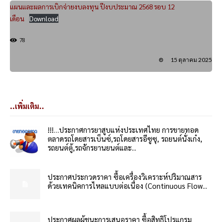
แผนและผลการเบิกจ่ายงบลงทุน ปีงบประมาณ 2568 รอบ 12
เดือน
Download
78
15 ตุลาคม 2025
..เพิ่มเติม..
!!!…ประกาศการยาสูบแห่งประเทศไทย การขายทอด
ตลาดรถโดยสารเบ็นซ์,รถโดยสารอีซูซุ, รถยนต์นั่งเก๋ง,
รถยนต์ตู้,รถจักรยานยนต์และ...
ประกาศประกวดราคา ซื้อเครื่องวิเคราะห์ปริมาณสาร
ด้วยเทคนิคการไหลแบบต่อเนื่อง (Continuous Flow...
ประกาศผลผู้ชนะการเสนอราคา ซื้อสิทธิโปรแกรม