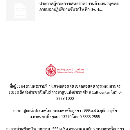
ประกาศผู้ชนะการเสนอราคา งานจ้างเหมาบุคคล
ภายนอกปฏิบัติงานขับรถไฟฟ้า (Fork...
ที่อยู่ : 184 ถนนพระรามที่ 4 แขวงคลองเตย เขตคลองเตย กรุงเทพมหานคร
10110 ติดต่อประชาสัมพันธ์ การยาสูบแห่งประเทศไทย Call center โทร. 0-
2229-1000
การยาสูบแห่งประเทศไทย พระนครศรีอยุธยา : 999 ม.4 ต.อุทัย อ.อุทัย
จ.พระนครศรีอยุธยา 13210 โทร. 0-3535-2555
อาคารบ้านพักพนักงานยาสูบ : 555 ม.9 ต.คานหาม อ.อุทัย จ.พระนครศรีอยุธยา