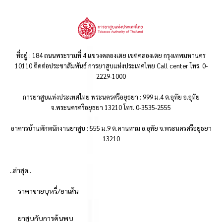
ที่อยู่ : 184 ถนนพระรามที่ 4 แขวงคลองเตย เขตคลองเตย กรุงเทพมหานคร
10110 ติดต่อประชาสัมพันธ์ การยาสูบแห่งประเทศไทย Call center โทร. 0-
2229-1000
การยาสูบแห่งประเทศไทย พระนครศรีอยุธยา : 999 ม.4 ต.อุทัย อ.อุทัย
จ.พระนครศรีอยุธยา 13210 โทร. 0-3535-2555
อาคารบ้านพักพนักงานยาสูบ : 555 ม.9 ต.คานหาม อ.อุทัย จ.พระนครศรีอยุธยา
13210
..ล่าสุด..
ราคาขายบุหรี่/ยาเส้น
ยาสูบกับการค้นพบ