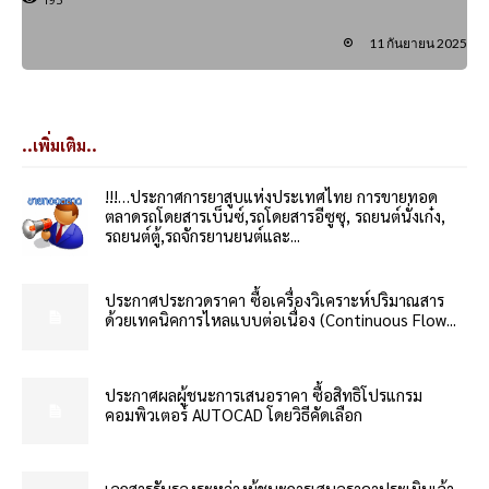
11 กันยายน 2025
..เพิ่มเติม..
!!!…ประกาศการยาสูบแห่งประเทศไทย การขายทอด
ตลาดรถโดยสารเบ็นซ์,รถโดยสารอีซูซุ, รถยนต์นั่งเก๋ง,
รถยนต์ตู้,รถจักรยานยนต์และ...
ประกาศประกวดราคา ซื้อเครื่องวิเคราะห์ปริมาณสาร
ด้วยเทคนิคการไหลแบบต่อเนื่อง (Continuous Flow...
ประกาศผลผู้ชนะการเสนอราคา ซื้อสิทธิโปรแกรม
คอมพิวเตอร์ AUTOCAD โดยวิธีคัดเลือก
เอกสารรับรองระหว่างผู้ชนะการเสนอราคาประเมินเจ้า