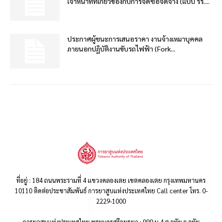
เจ้าหน้าที่ที่เกี่ยวข้องกับการจัดซื้อจัดจ้าง (แบบ รร....
ประกาศผู้ชนะการเสนอราคา งานจ้างเหมาบุคคล
ภายนอกปฏิบัติงานขับรถไฟฟ้า (Fork...
ที่อยู่ : 184 ถนนพระรามที่ 4 แขวงคลองเตย เขตคลองเตย กรุงเทพมหานคร
10110 ติดต่อประชาสัมพันธ์ การยาสูบแห่งประเทศไทย Call center โทร. 0-
2229-1000
การยาสูบแห่งประเทศไทย พระนครศรีอยุธยา : 999 ม.4 ต.อุทัย อ.อุทัย