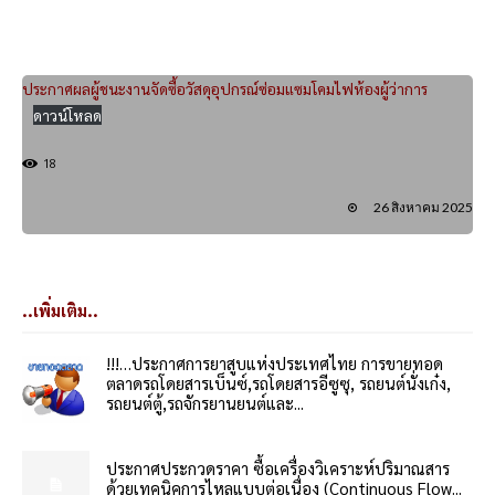
ประกาศผลผู้ชนะงานจัดซื้อวัสดุอุปกรณ์ซ่อมแซมโคมไฟห้องผู้ว่าการ
ดาวน์โหลด
18
26 สิงหาคม 2025
..เพิ่มเติม..
!!!…ประกาศการยาสูบแห่งประเทศไทย การขายทอด
ตลาดรถโดยสารเบ็นซ์,รถโดยสารอีซูซุ, รถยนต์นั่งเก๋ง,
รถยนต์ตู้,รถจักรยานยนต์และ...
ประกาศประกวดราคา ซื้อเครื่องวิเคราะห์ปริมาณสาร
ด้วยเทคนิคการไหลแบบต่อเนื่อง (Continuous Flow...