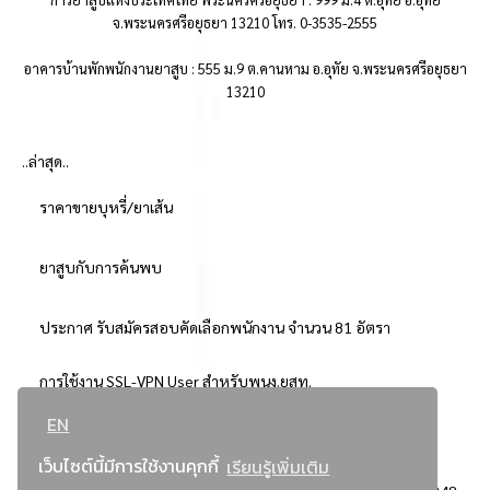
จ.พระนครศรีอยุธยา 13210 โทร. 0-3535-2555
อาคารบ้านพักพนักงานยาสูบ : 555 ม.9 ต.คานหาม อ.อุทัย จ.พระนครศรีอยุธยา
13210
..ล่าสุด..
ราคาขายบุหรี่/ยาเส้น
ยาสูบกับการค้นพบ
ประกาศ รับสมัครสอบคัดเลือกพนักงาน จำนวน 81 อัตรา
การใช้งาน SSL-VPN User สำหรับพนง.ยสท.
EN
..ยอดนิยม..
เว็บไซต์นี้มีการใช้งานคุกกี้
เรียนรู้เพิ่มเติม