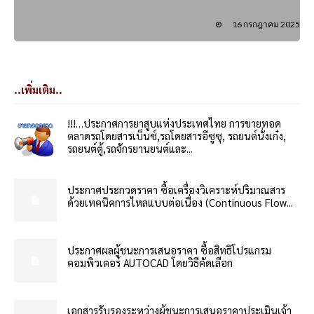
16 กรกฎาคม 2025
..เพิ่มเติม..
!!!…ประกาศการยาสูบแห่งประเทศไทย การขายทอด
ตลาดรถโดยสารเบ็นซ์,รถโดยสารอีซูซุ, รถยนต์นั่งเก๋ง,
รถยนต์ตู้,รถจักรยานยนต์และ...
ประกาศประกวดราคา ซื้อเครื่องวิเคราะห์ปริมาณสาร
ด้วยเทคนิคการไหลแบบต่อเนื่อง (Continuous Flow...
ประกาศผลผู้ชนะการเสนอราคา ซื้อสิทธิโปรแกรม
คอมพิวเตอร์ AUTOCAD โดยวิธีคัดเลือก
เอกสารรับรองระหว่างผู้ชนะการเสนอราคาประเมินเจ้า