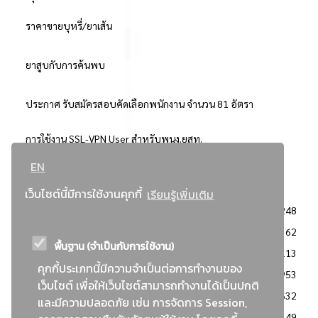
ราคาขายบุหรี่/ยาเส้น
ยาสูบกับการค้นพบ
ประกาศ รับสมัครสอบคัดเลือกพนักงาน จำนวน 81 อัตรา
การใช้งาน SSL-VPN User สำหรับพนง.ยสท.
EN
..ยอดนิยม..
เว็บไซต์นี้มีการใช้งานคุกกี้
เรียนรู้เพิ่มเติม
จัดซื้อจัดจ้างการยาสูบแห่งประเทศไทย
3248
: ประกาศผู้ชนะการเสนอราคา
2362
พื้นฐาน (จำเป็นกับการใช้งาน)
: วิธีเฉพาะเจาะจง
2113
คุกกี้ประเภทนี้มีความจำเป็นต่อการทำงานของ
ข่าวสาร/ประกาศ
1953
เว็บไซต์ เพื่อให้เว็บไซต์สามารถทำงานได้เป็นปกติ
: เอกสารส่งเสริมความโปร่งใสในการจัดซื้อจัดจ้าง
1632
และมีความปลอดภัย เช่น การจัดการ Session,
ข่าวสารจัดซื้อจัดจ้าง
1149