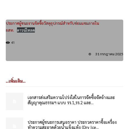
ประกาศผู้ชนะงานจัดซื้อวัสดุอุปกรณ์สำหรับซ่อมแซมภายใน
ยสท.
ดาวน์โหลด
41
31 กรกฎาคม 2025
..เพิ่มเติม..
เอกสารส่งเสริมความโปร่งใสในการจัดซื้อจัดจ้างและ
สัญญาคุณธรรมฯ แบบ รร.1,รร.2 และ...
ประกาศผู้ชนะการเสนอราคา ประกวดราคาซื้อเครื่อง
ทำความสะอาดด้วยน้ำแข็งแห้ง (Dry Ice...