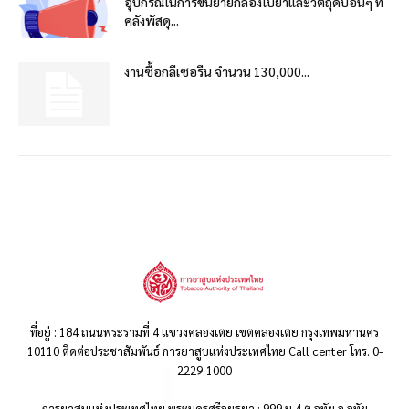
อุปกรณ์ในการขนย้ายกล่องใบยาและวัตถุดิบอื่นๆ ที่
คลังพัสดุ...
งานซื้อกลีเซอรีน จำนวน 130,000...
ที่อยู่ : 184 ถนนพระรามที่ 4 แขวงคลองเตย เขตคลองเตย กรุงเทพมหานคร
10110 ติดต่อประชาสัมพันธ์ การยาสูบแห่งประเทศไทย Call center โทร. 0-
2229-1000
การยาสูบแห่งประเทศไทย พระนครศรีอยุธยา : 999 ม.4 ต.อุทัย อ.อุทัย