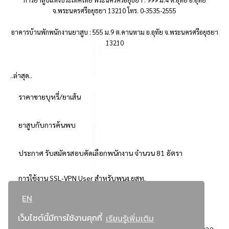
จ.พระนครศรีอยุธยา 13210 โทร. 0-3535-2555
อาคารบ้านพักพนักงานยาสูบ : 555 ม.9 ต.คานหาม อ.อุทัย จ.พระนครศรีอยุธยา
13210
..ล่าสุด..
ราคาขายบุหรี่/ยาเส้น
ยาสูบกับการค้นพบ
ประกาศ รับสมัครสอบคัดเลือกพนักงาน จำนวน 81 อัตรา
การใช้งาน SSL-VPN User สำหรับพนง.ยสท.
EN
..ยอดนิยม..
เว็บไซต์นี้มีการใช้งานคุกกี้
เรียนรู้เพิ่มเติม