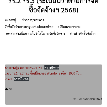
รร.2 รร.3 (ระเบียบว่าด้วยการจัด
ซื้อจัดจ้างฯ 2568)
หมวดหมู่ :
ข่าวสาร/ประกาศ
จัดซื้อจัดจ้างการยาสูบแห่งประเทศไทย
: วิธีเฉพาะเจาะจง
: เอกสารส่งเสริมความโปร่งใสในการจัดซื้อจัดจ้าง
ข่าวสารจัดซื้อจัดจ้าง
ประกาศผู้ชนะการเสนอราคา
ดาวน์โหลด
แบบ รร.1 รร.2 รร.3 ซื้อสติ๊กเกอร์ Wonder S เขียว 1000 ม้วน
2568
ดาวน์โหลด
34
31 กรกฎาคม 2025