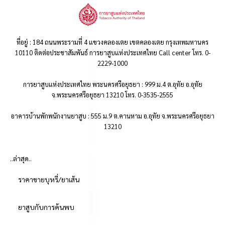
ที่อยู่ : 184 ถนนพระรามที่ 4 แขวงคลองเตย เขตคลองเตย กรุงเทพมหานคร
10110 ติดต่อประชาสัมพันธ์ การยาสูบแห่งประเทศไทย Call center โทร. 0-
2229-1000
การยาสูบแห่งประเทศไทย พระนครศรีอยุธยา : 999 ม.4 ต.อุทัย อ.อุทัย
จ.พระนครศรีอยุธยา 13210 โทร. 0-3535-2555
อาคารบ้านพักพนักงานยาสูบ : 555 ม.9 ต.คานหาม อ.อุทัย จ.พระนครศรีอยุธยา
13210
..ล่าสุด..
ราคาขายบุหรี่/ยาเส้น
ยาสูบกับการค้นพบ