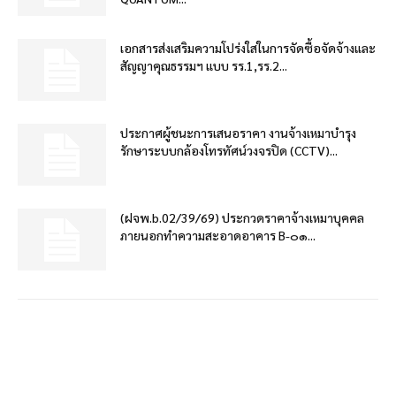
เอกสารส่งเสริมความโปร่งใสในการจัดซื้อจัดจ้างและ
สัญญาคุณธรรมฯ แบบ รร.1,รร.2...
ประกาศผู้ชนะการเสนอราคา งานจ้างเหมาบำรุง
รักษาระบบกล้องโทรทัศน์วงจรปิด (CCTV)...
(ฝจพ.b.02/39/69) ประกวดราคาจ้างเหมาบุคคล
ภายนอกทำความสะอาดอาคาร B-๐๑...