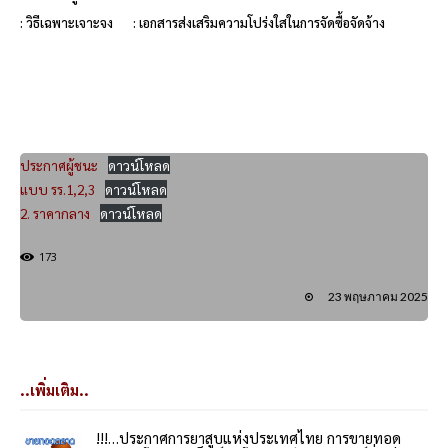
: วิธีเฉพาะเจาะจง
: เอกสารส่งเสริมความโปร่งใสในการจัดซื้อจัดจ้าง
ประกาศผู้ชนะ
ดาวน์โหลด
แบบ รร.1,2,3
ดาวน์โหลด
2. ราคากลาง
ดาวน์โหลด
173
23 พฤษภาคม 2025
..เพิ่มเติม..
!!!…ประกาศการยาสูบแห่งประเทศไทย การขายทอด