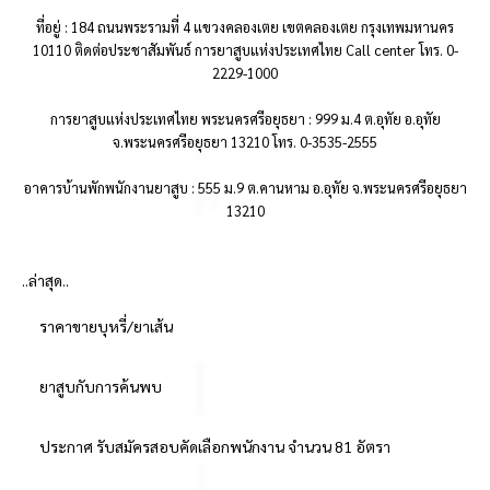
ที่อยู่ : 184 ถนนพระรามที่ 4 แขวงคลองเตย เขตคลองเตย กรุงเทพมหานคร
10110 ติดต่อประชาสัมพันธ์ การยาสูบแห่งประเทศไทย Call center โทร. 0-
2229-1000
การยาสูบแห่งประเทศไทย พระนครศรีอยุธยา : 999 ม.4 ต.อุทัย อ.อุทัย
จ.พระนครศรีอยุธยา 13210 โทร. 0-3535-2555
อาคารบ้านพักพนักงานยาสูบ : 555 ม.9 ต.คานหาม อ.อุทัย จ.พระนครศรีอยุธยา
13210
..ล่าสุด..
ราคาขายบุหรี่/ยาเส้น
ยาสูบกับการค้นพบ
ประกาศ รับสมัครสอบคัดเลือกพนักงาน จำนวน 81 อัตรา