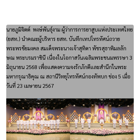
นายภูมิจิตต์ พงษ์พันธุ์งาม ผู้ว่าการการยาสูบแห่งประเทศไทย
(ยสท.) นำคณะผู้บริหาร ยสท. บันทึกเทปโทรทัศน์ถวาย
พระพรชัยมงคล สมเด็จพระนางเจ้าสุทิดา พัชรสุธาพิมลลัก
ษณ พระบรมราชินี เนื่องในโอกาสวันเฉลิมพระชนมพรรษา 3
มิถุนายน 2568 เพื่อแสดงความจงรักภักดีและสำนึกในพระ
มหากรุณาธิคุณ ณ สถานีวิทยุโทรทัศน์กองทัพบก ช่อง 5 เมื่อ
วันที่ 23 เมษายน 2567