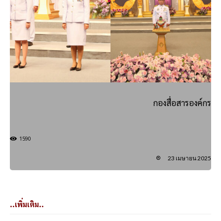
กองสื่อสารองค์กร
1590
23 เมษายน 2025
..เพิ่มเติม..