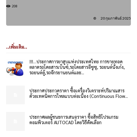
208
20 กุมภาพันธ์ 2025
..เพิ่มเติม..
!!!…ประกาศการยาสูบแห่งประเทศไทย การขายทอด
ตลาดรถโดยสารเบ็นซ์,รถโดยสารอีซูซุ, รถยนต์นั่งเก๋ง,
รถยนต์ตู้,รถจักรยานยนต์และ...
ประกาศประกวดราคา ซื้อเครื่องวิเคราะห์ปริมาณสาร
ด้วยเทคนิคการไหลแบบต่อเนื่อง (Continuous Flow...
ประกาศผลผู้ชนะการเสนอราคา ซื้อสิทธิโปรแกรม
คอมพิวเตอร์ AUTOCAD โดยวิธีคัดเลือก