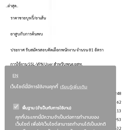
..ล่าสุด..
ราคาขายบุหรี่/ยาเส้น
ยาสูบกับการค้นพบ
ประกาศ รับสมัครสอบคัดเลือกพนักงาน จำนวน 81 อัตรา
การใช้งาน SSL-VPN User สำหรับพนง.ยสท.
EN
..ยอดนิยม..
เว็บไซต์นี้มีการใช้งานคุกกี้
เรียนรู้เพิ่มเติม
จัดซื้อจัดจ้างการยาสูบแห่งประเทศไทย
3248
: ประกาศผู้ชนะการเสนอราคา
2362
พื้นฐาน (จำเป็นกับการใช้งาน)
: วิธีเฉพาะเจาะจง
2113
คุกกี้ประเภทนี้มีความจำเป็นต่อการทำงานของ
ข่าวสาร/ประกาศ
1953
เว็บไซต์ เพื่อให้เว็บไซต์สามารถทำงานได้เป็นปกติ
: เอกสารส่งเสริมความโปร่งใสในการจัดซื้อจัดจ้าง
1632